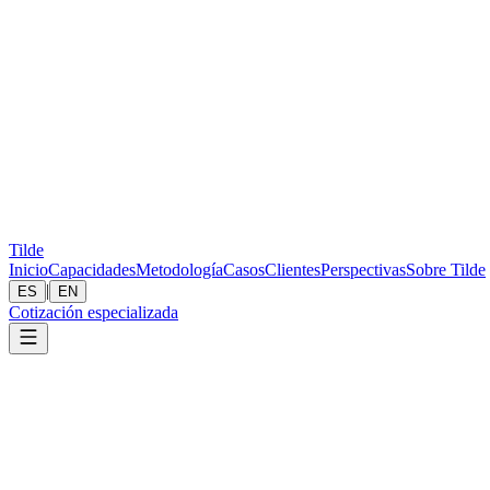
Tilde
Inicio
Capacidades
Metodología
Casos
Clientes
Perspectivas
Sobre Tilde
|
ES
EN
Cotización especializada