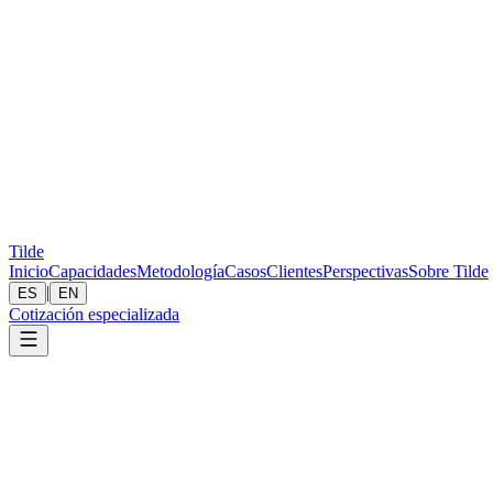
Tilde
Inicio
Capacidades
Metodología
Casos
Clientes
Perspectivas
Sobre Tilde
|
ES
EN
Cotización especializada