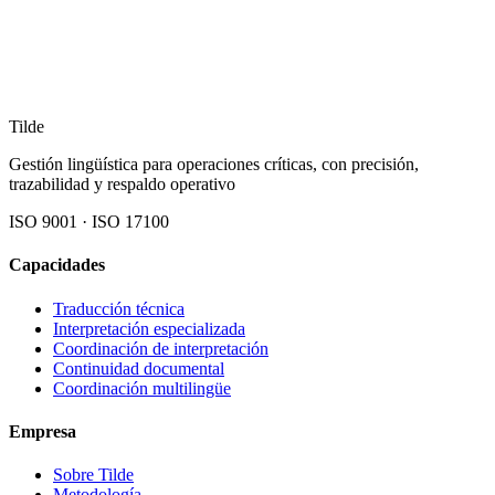
Tilde
Gestión lingüística para operaciones críticas, con precisión,
trazabilidad y respaldo operativo
ISO 9001 · ISO 17100
Capacidades
Traducción técnica
Interpretación especializada
Coordinación de interpretación
Continuidad documental
Coordinación multilingüe
Empresa
Sobre Tilde
Metodología