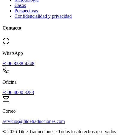
Casos
Perspectivas
Confidencialidad y privacidad
Contacto
WhatsApp
+506 8338-4248
Oficina
+506 4000 3283
Correo
servicios@tildetraducciones.com
©
2026
Tilde Traducciones ·
Todos los derechos reservados