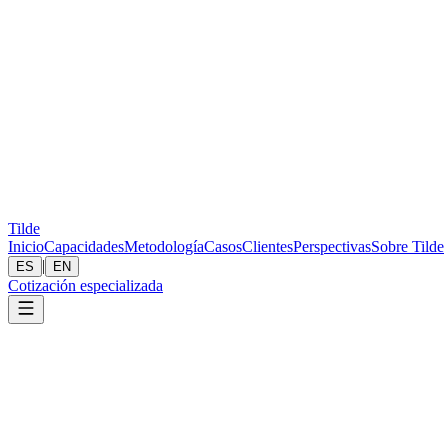
Tilde
Inicio
Capacidades
Metodología
Casos
Clientes
Perspectivas
Sobre Tilde
|
ES
EN
Cotización especializada