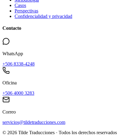
Casos
Perspectivas
Confidencialidad y privacidad
Contacto
WhatsApp
+506 8338-4248
Oficina
+506 4000 3283
Correo
servicios@tildetraducciones.com
©
2026
Tilde Traducciones ·
Todos los derechos reservados