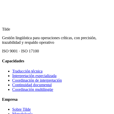
Tilde
Gestión lingüística para operaciones críticas, con precisión,
trazabilidad y respaldo operativo
ISO 9001 · ISO 17100
Capacidades
Traducción técnica
Interpretación especializada
Coordinación de interpretación
Continuidad documental
Coordinación multilingüe
Empresa
Sobre Tilde
Metodología