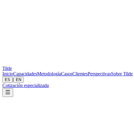
Tilde
Inicio
Capacidades
Metodología
Casos
Clientes
Perspectivas
Sobre Tilde
|
ES
EN
Cotización especializada