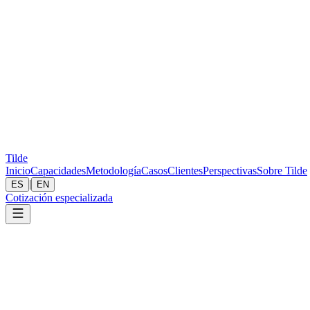
Tilde
Inicio
Capacidades
Metodología
Casos
Clientes
Perspectivas
Sobre Tilde
|
ES
EN
Cotización especializada