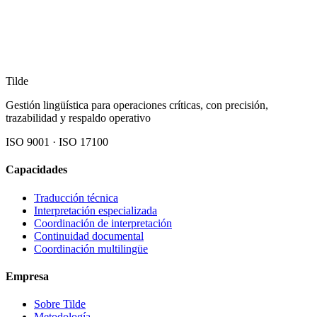
Tilde
Gestión lingüística para operaciones críticas, con precisión,
trazabilidad y respaldo operativo
ISO 9001 · ISO 17100
Capacidades
Traducción técnica
Interpretación especializada
Coordinación de interpretación
Continuidad documental
Coordinación multilingüe
Empresa
Sobre Tilde
Metodología