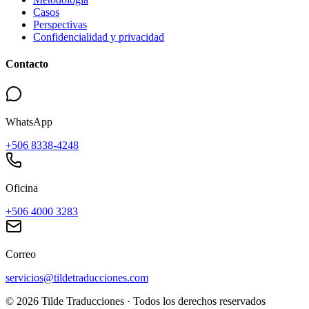
Casos
Perspectivas
Confidencialidad y privacidad
Contacto
WhatsApp
+506 8338-4248
Oficina
+506 4000 3283
Correo
servicios@tildetraducciones.com
©
2026
Tilde Traducciones ·
Todos los derechos reservados