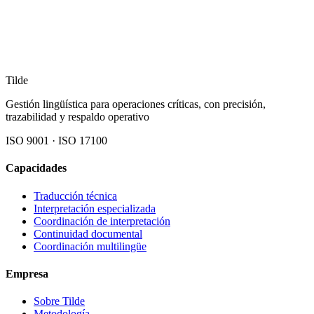
Tilde
Gestión lingüística para operaciones críticas, con precisión,
trazabilidad y respaldo operativo
ISO 9001 · ISO 17100
Capacidades
Traducción técnica
Interpretación especializada
Coordinación de interpretación
Continuidad documental
Coordinación multilingüe
Empresa
Sobre Tilde
Metodología