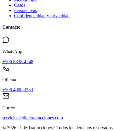
Casos
Perspectivas
Confidencialidad y privacidad
Contacto
WhatsApp
+506 8338-4248
Oficina
+506 4000 3283
Correo
servicios@tildetraducciones.com
©
2026
Tilde Traducciones ·
Todos los derechos reservados